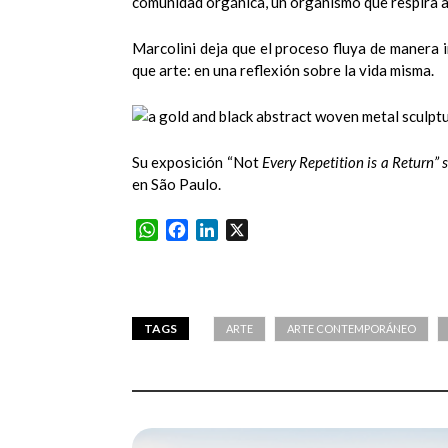
comunidad orgánica, un organismo que respira a 
Marcolini deja que el proceso fluya de manera i
que arte: en una reflexión sobre la vida misma.
Su exposición “Not
Every Repetition is a Return” 
en São Paulo.
WhatsApp
Facebook
LinkedIn
X
TAGS
ARTE
ARTE CONTEMPORÁNEO