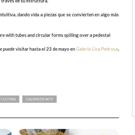
través de su estructura.
ntuitiva, dando vida a piezas que se convierten en algo más
se puede
visitar hasta el 23 de mayo en
Galería Lica Pedrosa
,
CULTURA
GALERIA DE ARTE