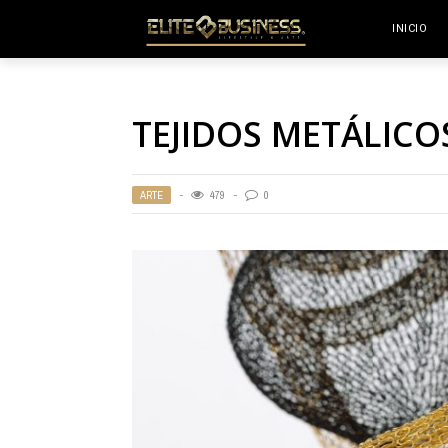
INICIO
TEJIDOS METÁLICO
ARTE
479
0