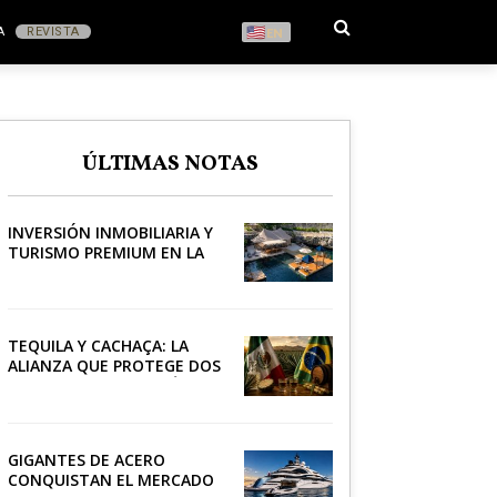
A
REVISTA
EN
S
ÚLTIMAS NOTAS
RONOMÍA
INVERSIÓN INMOBILIARIA Y
TURISMO PREMIUM EN LA
RIVIERA
TEQUILA Y CACHAÇA: LA
ALIANZA QUE PROTEGE DOS
PATRIMONIOS DE AMÉRICA
LATINA
GIGANTES DE ACERO
CONQUISTAN EL MERCADO