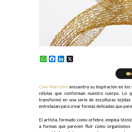
WhatsApp
Facebook
LinkedIn
X
EN
Caio Marcolini
encuentra su inspiración en los 
células que conforman nuestro cuerpo. Lo 
transformó en una serie de esculturas tejidas 
entrelazan para crear formas delicadas que parec
El artista, formado como orfebre, emplea técnic
a formas que parecen fluir como organismos v