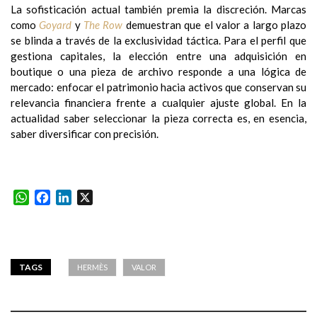
La sofisticación actual también premia la discreción. Marcas
como
Goyard
y
The Row
demuestran que el valor a largo plazo
se blinda a través de la exclusividad táctica. Para el perfil que
gestiona capitales, la elección entre una adquisición en
boutique o una pieza de archivo responde a una lógica de
mercado: enfocar el patrimonio hacia activos que conservan su
relevancia financiera frente a cualquier ajuste global. En la
actualidad saber seleccionar la pieza correcta es, en esencia,
saber diversificar con precisión.
WhatsApp
Facebook
LinkedIn
X
TAGS
HERMÈS
VALOR