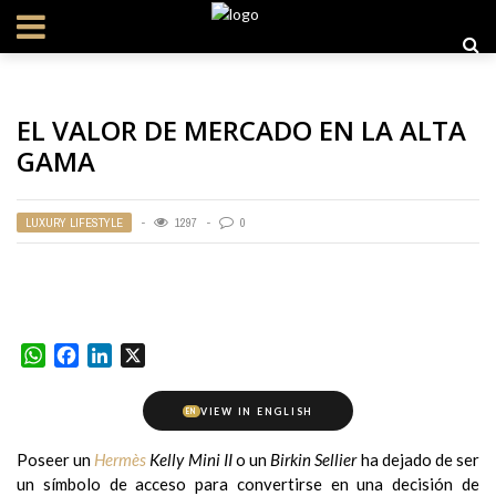
EL VALOR DE MERCADO EN LA ALTA
GAMA
LUXURY LIFESTYLE
1297
0
WhatsApp
Facebook
LinkedIn
X
VIEW IN ENGLISH
EN
Poseer un
Hermès
Kelly Mini II
o un
Birkin Sellier
ha dejado de ser
un símbolo de acceso para convertirse en una decisión de