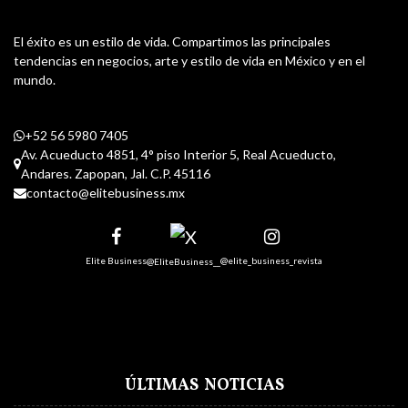
El éxito es un estilo de vida. Compartimos las principales
tendencias en negocios, arte y estilo de vida en México y en el
mundo.
+52 56 5980 7405
Av. Acueducto 4851, 4° piso Interior 5, Real Acueducto,
Andares. Zapopan, Jal. C.P. 45116
contacto@elitebusiness.mx
Elite Business
@elite_business_revista
@EliteBusiness__
ÚLTIMAS NOTICIAS