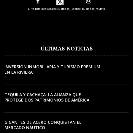
Elite Business
@EliteBusiness__
@elite_business_revista
ÚLTIMAS NOTICIAS
INVERSIÓN INMOBILIARIA Y TURISMO PREMIUM
EN LA RIVIERA
TEQUILA Y CACHAÇA: LA ALIANZA QUE
PROTEGE DOS PATRIMONIOS DE AMÉRICA
LATINA
GIGANTES DE ACERO CONQUISTAN EL
MERCADO NÁUTICO