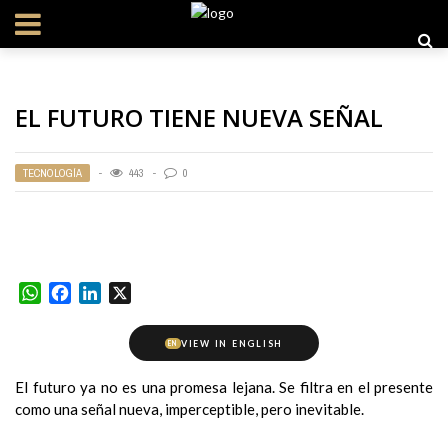
EL FUTURO TIENE NUEVA SEÑAL
TECNOLOGÍA
443
0
WhatsApp
Facebook
LinkedIn
X
VIEW IN ENGLISH
EN
El futuro ya no es una promesa lejana. Se filtra en el presente
como una señal nueva, imperceptible, pero inevitable.