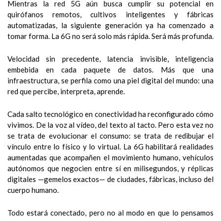
Mientras la red 5G aún busca cumplir su potencial en
quirófanos remotos, cultivos inteligentes y fábricas
automatizadas, la siguiente generación ya ha comenzado a
tomar forma. La 6G no será solo más rápida. Será más profunda.
Velocidad sin precedente, latencia invisible, inteligencia
embebida en cada paquete de datos. Más que una
infraestructura, se perfila como una piel digital del mundo: una
red que percibe, interpreta, aprende.
Cada salto tecnológico en conectividad ha reconfigurado cómo
vivimos. De la voz al vídeo, del texto al tacto. Pero esta vez no
se trata de evolucionar el consumo: se trata de redibujar el
vínculo entre lo físico y lo virtual. La 6G habilitará realidades
aumentadas que acompañen el movimiento humano, vehículos
autónomos que negocien entre sí en milisegundos, y réplicas
digitales —gemelos exactos— de ciudades, fábricas, incluso del
cuerpo humano.
Todo estará conectado, pero no al modo en que lo pensamos