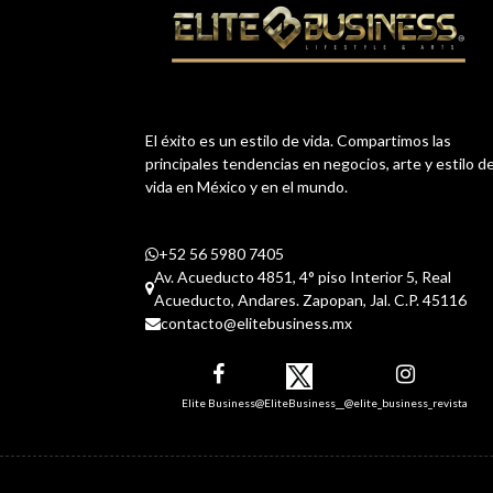
El éxito es un estilo de vida. Compartimos las
principales tendencias en negocios, arte y estilo d
vida en México y en el mundo.
+52 56 5980 7405
Av. Acueducto 4851, 4° piso Interior 5, Real
Acueducto, Andares. Zapopan, Jal. C.P. 45116
contacto@elitebusiness.mx
Elite Business
@EliteBusiness__
@elite_business_revista