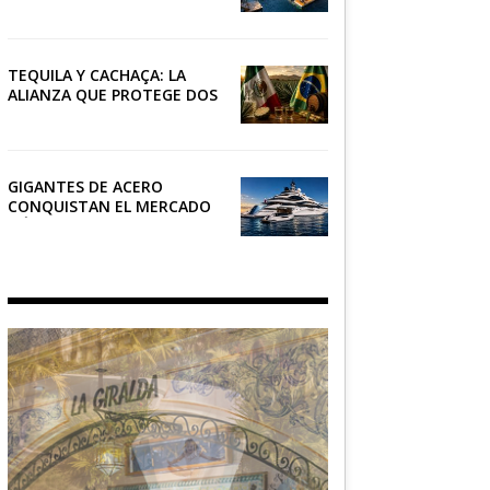
RIVIERA
TEQUILA Y CACHAÇA: LA
ALIANZA QUE PROTEGE DOS
PATRIMONIOS DE AMÉRICA
LATINA
GIGANTES DE ACERO
CONQUISTAN EL MERCADO
NÁUTICO