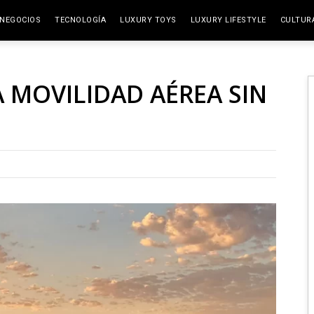
NEGOCIOS
TECNOLOGÍA
LUXURY TOYS
LUXURY LIFESTYLE
CULTUR
ELITE SPACES
ARTES
A MOVILIDAD AÉREA SIN
VIAJE
GAST