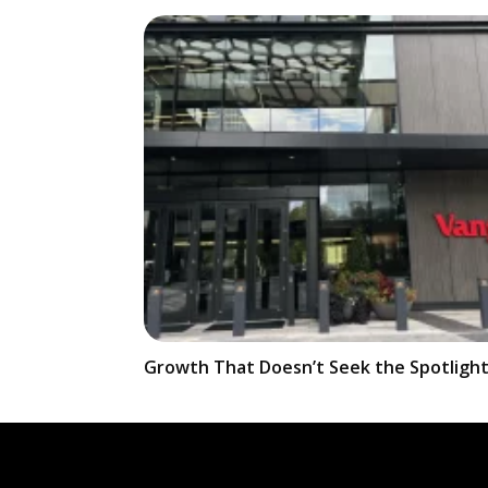
Growth That Doesn’t Seek the Spotligh