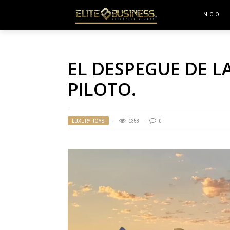
INICIO
EL DESPEGUE DE L
PILOTO.
LUXURY TOYS
1358
0