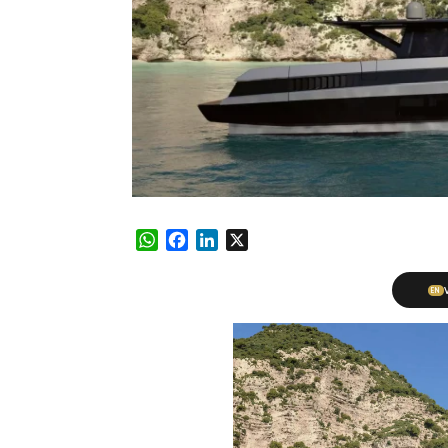
WhatsApp
Facebook
LinkedIn
X
EN