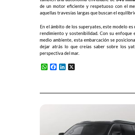
de un motor eficiente y respetuoso con el me
aquellas travesías largas que buscan el equilibri
En el ámbito de los superyates, este modelo es 
rendimiento y sostenibilidad. Con su enfoque 
medio ambiente, esta embarcación se posiciona 
dejar atrás lo que creías saber sobre los ya
perspectiva del mar.
WhatsApp
Facebook
LinkedIn
X