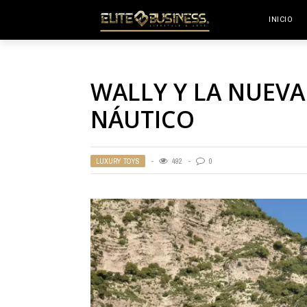
INICIO
WALLY Y LA NUEVA
NÁUTICO
LUXURY TOYS
492
0