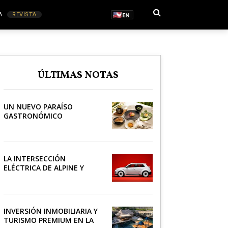
A
REVISTA
EN
S
ÚLTIMAS NOTAS
RONOMÍA
UN NUEVO PARAÍSO
GASTRONÓMICO
LA INTERSECCIÓN
ELÉCTRICA DE ALPINE Y
LACOSTE
INVERSIÓN INMOBILIARIA Y
TURISMO PREMIUM EN LA