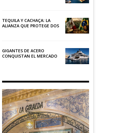
RIVIERA
TEQUILA Y CACHAÇA: LA
ALIANZA QUE PROTEGE DOS
PATRIMONIOS DE AMÉRICA
LATINA
GIGANTES DE ACERO
CONQUISTAN EL MERCADO
NÁUTICO