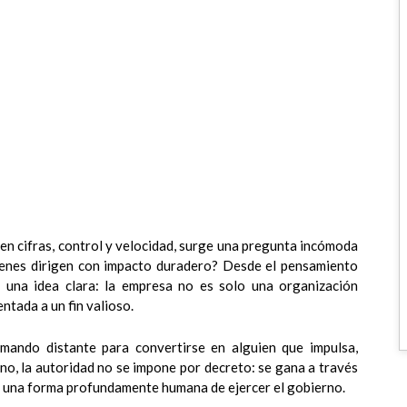
en cifras, control y velocidad, surge una pregunta incómoda
uienes dirigen con impacto duradero? Desde el pensamiento
e una idea clara: la empresa no es solo una organización
ntada a un fin valioso.
 mando distante para convertirse en alguien que impulsa,
no, la autoridad no se impone por decreto: se gana a través
o una forma profundamente humana de ejercer el gobierno.