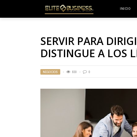
INICIO
SERVIR PARA DIRIG
DISTINGUE A LOS L
NEGOCIOS
830
0