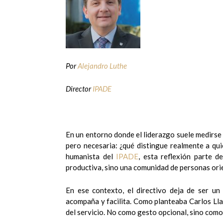
Por
Alejandro Luthe
Director
IPADE
En un entorno donde el liderazgo suele medirse 
pero necesaria: ¿qué distingue realmente a q
humanista del
IPADE
, esta reflexión parte d
productiva, sino una comunidad de personas orie
En ese contexto, el directivo deja de ser un
acompaña y facilita. Como planteaba Carlos Lla
del servicio. No como gesto opcional, sino com