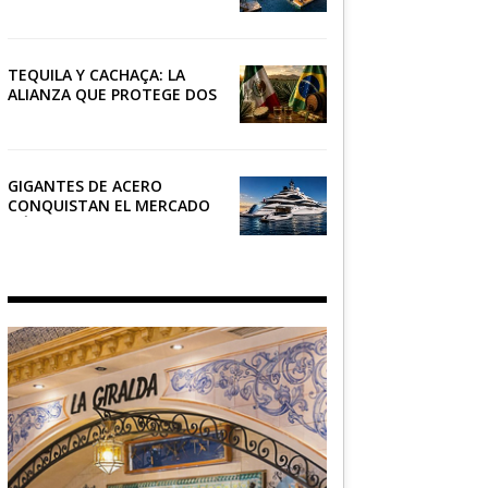
RIVIERA
TEQUILA Y CACHAÇA: LA
ALIANZA QUE PROTEGE DOS
PATRIMONIOS DE AMÉRICA
LATINA
GIGANTES DE ACERO
CONQUISTAN EL MERCADO
NÁUTICO