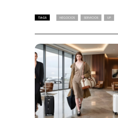
TAGS
NEGOCIOS
SERVICIOS
UP