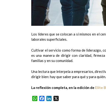
Los líderes que se colocan a sí mismos en el cen
laborales superficiales.
Cultivar el servicio como forma de liderazgo, co
es una manera de dirigir con claridad, firmeza
familias y en su comunidad.
Una lectura que interpela a empresarios, direct
dirigir bien: hay que saber para qué y para quién.
La reflexión completa, en la edición de
Elite 
WhatsApp
Facebook
LinkedIn
X