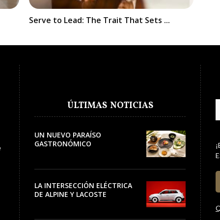
Serve to Lead: The Trait That Sets ...
ÚLTIMAS NOTICIAS
UN NUEVO PARAÍSO
GASTRONÓMICO
¡
e
E
LA INTERSECCIÓN ELÉCTRICA
DE ALPINE Y LACOSTE
Q