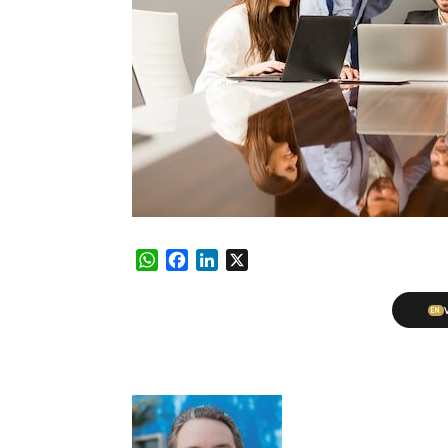
WhatsApp
Facebook
LinkedIn
X
EN