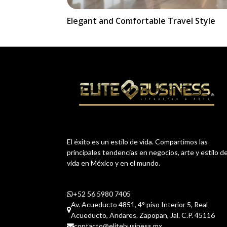
Elegant and Comfortable Travel Style
El éxito es un estilo de vida. Compartimos las
principales tendencias en negocios, arte y estilo d
vida en México y en el mundo.
+52 56 5980 7405
Av. Acueducto 4851, 4° piso Interior 5, Real
Acueducto, Andares. Zapopan, Jal. C.P. 45116
contacto@elitebusiness.mx