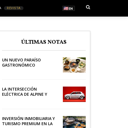
A
REVISTA
EN
S
ÚLTIMAS NOTAS
RONOMÍA
UN NUEVO PARAÍSO
GASTRONÓMICO
LA INTERSECCIÓN
ELÉCTRICA DE ALPINE Y
LACOSTE
INVERSIÓN INMOBILIARIA Y
TURISMO PREMIUM EN LA