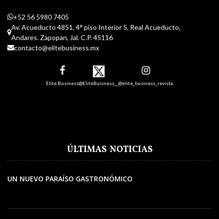
+52 56 5980 7405
Av. Acueducto 4851, 4° piso Interior 5, Real Acueducto,
Andares. Zapopan, Jal. C.P. 45116
contacto@elitebusiness.mx
Elite Business
@EliteBusiness__
@elite_business_revista
ÚLTIMAS NOTICIAS
UN NUEVO PARAÍSO GASTRONÓMICO