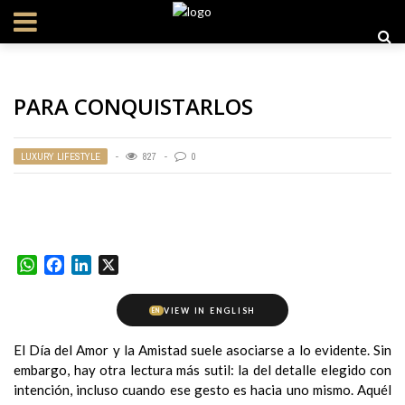
PARA CONQUISTARLOS
LUXURY LIFESTYLE
827
0
WhatsApp
Facebook
LinkedIn
X
VIEW IN ENGLISH
EN
El Día del Amor y la Amistad suele asociarse a lo evidente. Sin
embargo, hay otra lectura más sutil: la del detalle elegido con
intención, incluso cuando ese gesto es hacia uno mismo. Aquél