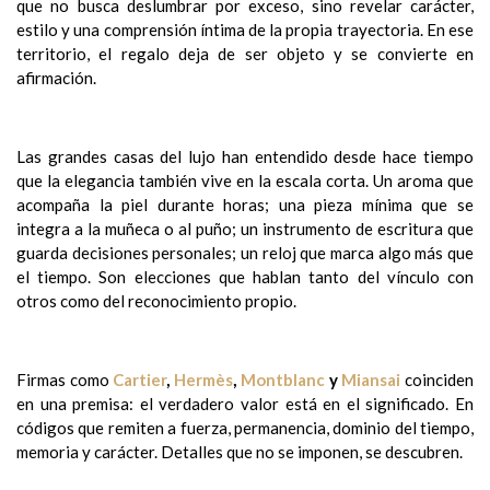
que no busca deslumbrar por exceso, sino revelar carácter,
estilo y una comprensión íntima de la propia trayectoria. En ese
territorio, el regalo deja de ser objeto y se convierte en
afirmación.
Las grandes casas del lujo han entendido desde hace tiempo
que la elegancia también vive en la escala corta. Un aroma que
acompaña la piel durante horas; una pieza mínima que se
integra a la muñeca o al puño; un instrumento de escritura que
guarda decisiones personales; un reloj que marca algo más que
el tiempo. Son elecciones que hablan tanto del vínculo con
otros como del reconocimiento propio.
Firmas como
Cartier
,
Hermès
,
Montblanc
y
Miansai
coinciden
en una premisa: el verdadero valor está en el significado. En
códigos que remiten a fuerza, permanencia, dominio del tiempo,
memoria y carácter. Detalles que no se imponen, se descubren.