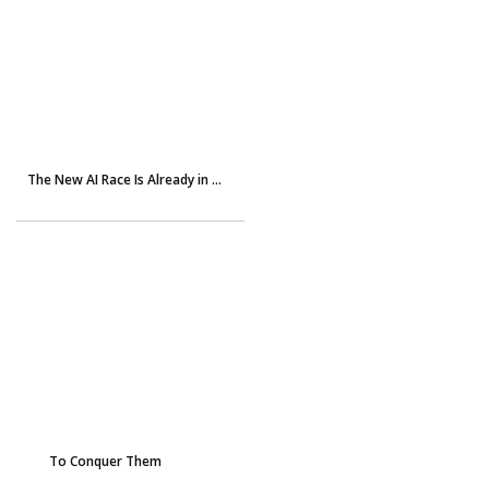
The New AI Race Is Already in ...
To Conquer Them