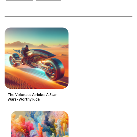
The Volonaut Airbike: A Star
Wars–Worthy Ride