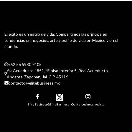
El éxito es un estilo de vida. Compartimos las principales
tendencias en negocios, arte y estilo de vida en México y en el
mundo.
+52 56 5980 7405
Av. Acueducto 4851, 4° piso Interior 5, Real Acueducto,
Andares. Zapopan, Jal. C.P. 45116
contacto@elitebusiness.mx
Elite Business
@EliteBusiness__
@elite_business_revista