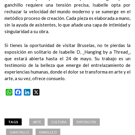
ganchillo requiere una tensión precisa, Isabelle opta por
rechazar la velocidad del mundo moderno y se sumerge en el
metódico proceso de creación. Cada pieza es elaborada a mano,
sin la ayuda de asistentes, lo que añade una capa de intimidad y
singularidad a su obra.
Si tienes la oportunidad de visitar Bruselas, no te pierdas la
exposición en solitario de Isabelle D, _Hanging by a Thread_,
que estará abierta hasta el 24 de mayo. Su trabajo es un
testimonio de la belleza que emerge del entrelazamiento de
experiencias humanas, donde el dolor se transforma en arte y el
arte, a su vez, ofrece consuelo.
WhatsApp
Facebook
LinkedIn
X
TAGS
ARTE
CULTURA
EXPOSICIÓN
GANCHILLO
ISABELLE D