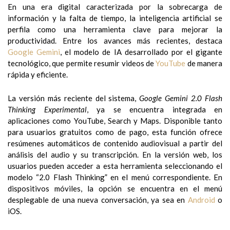
En una era digital caracterizada por la sobrecarga de
información y la falta de tiempo, la inteligencia artificial se
perfila como una herramienta clave para mejorar la
productividad. Entre los avances más recientes, destaca
Google Gemini
, el modelo de IA desarrollado por el gigante
tecnológico, que permite resumir videos de
YouTube
de manera
rápida y eficiente.
La versión más reciente del sistema,
Google Gemini 2.0 Flash
Thinking Experimental
, ya se encuentra integrada en
aplicaciones como YouTube, Search y Maps. Disponible tanto
para usuarios gratuitos como de pago, esta función ofrece
resúmenes automáticos de contenido audiovisual a partir del
análisis del audio y su transcripción. En la versión web, los
usuarios pueden acceder a esta herramienta seleccionando el
modelo “2.0 Flash Thinking” en el menú correspondiente. En
dispositivos móviles, la opción se encuentra en el menú
desplegable de una nueva conversación, ya sea en
Android
o
iOS.