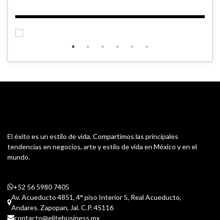
El éxito es un estilo de vida. Compartimos las principales
tendencias en negocios, arte y estilo de vida en México y en el
mundo.
+52 56 5980 7405
Av. Acueducto 4851, 4° piso Interior 5, Real Acueducto,
Andares. Zapopan, Jal. C.P. 45116
contacto@elitebusiness.mx