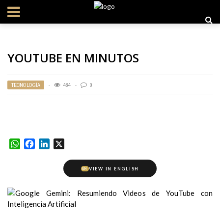
YOUTUBE EN MINUTOS
TECNOLOGÍA
484
0
WhatsApp
Facebook
LinkedIn
X
VIEW IN ENGLISH
EN