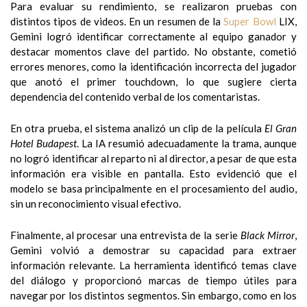
Para evaluar su rendimiento, se realizaron pruebas con
distintos tipos de videos. En un resumen de la
Super Bowl
LIX,
Gemini logró identificar correctamente al equipo ganador y
destacar momentos clave del partido. No obstante, cometió
errores menores, como la identificación incorrecta del jugador
que anotó el primer touchdown, lo que sugiere cierta
dependencia del contenido verbal de los comentaristas.
En otra prueba, el sistema analizó un clip de la película
El Gran
Hotel Budapest
. La IA resumió adecuadamente la trama, aunque
no logró identificar al reparto ni al director, a pesar de que esta
información era visible en pantalla. Esto evidenció que el
modelo se basa principalmente en el procesamiento del audio,
sin un reconocimiento visual efectivo.
Finalmente, al procesar una entrevista de la serie
Black Mirror
,
Gemini volvió a demostrar su capacidad para extraer
información relevante. La herramienta identificó temas clave
del diálogo y proporcionó marcas de tiempo útiles para
navegar por los distintos segmentos. Sin embargo, como en los