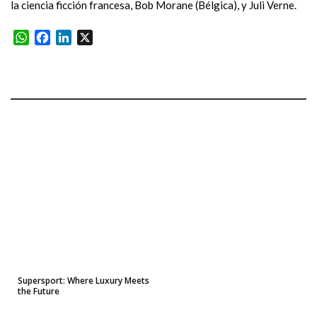
la ciencia ficción francesa, Bob Morane (Bélgica), y Juli Verne.
WhatsApp
Facebook
LinkedIn
X
Supersport: Where Luxury Meets
the Future