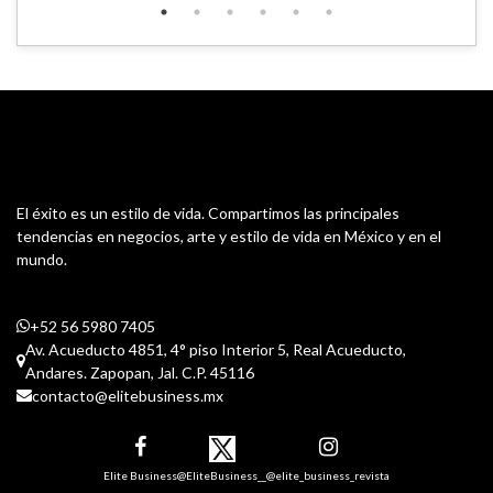
El éxito es un estilo de vida. Compartimos las principales
tendencias en negocios, arte y estilo de vida en México y en el
mundo.
+52 56 5980 7405
Av. Acueducto 4851, 4° piso Interior 5, Real Acueducto,
Andares. Zapopan, Jal. C.P. 45116
contacto@elitebusiness.mx
Elite Business
@EliteBusiness__
@elite_business_revista