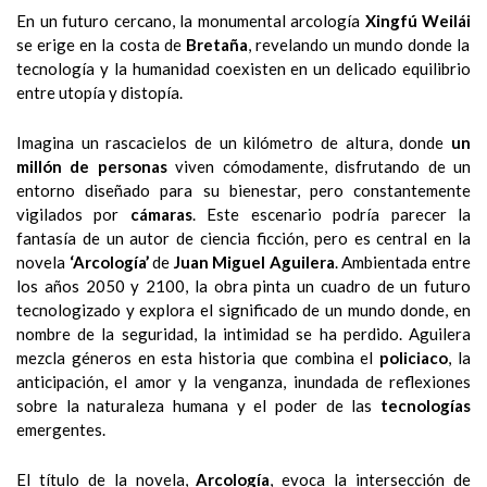
En un futuro cercano, la monumental arcología
Xingfú Weilái
se erige en la costa de
Bretaña
, revelando un mundo donde la
tecnología y la humanidad coexisten en un delicado equilibrio
entre utopía y distopía.
Imagina un rascacielos de un kilómetro de altura, donde
un
millón de personas
viven cómodamente, disfrutando de un
entorno diseñado para su bienestar, pero constantemente
vigilados por
cámaras
. Este escenario podría parecer la
fantasía de un autor de ciencia ficción, pero es central en la
novela
‘Arcología’
de
Juan Miguel Aguilera
. Ambientada entre
los años 2050 y 2100,
la obra pinta un cuadro de un futuro
tecnologizado y explora el significado de un mundo donde, en
nombre de la seguridad, la intimidad se ha perdido.
Aguilera
mezcla géneros en esta historia que combina el
policiaco
, la
anticipación, el amor y la venganza, inundada de reflexiones
sobre la naturaleza humana y el poder de las
tecnologías
emergentes.
El título de la novela,
Arcología
, evoca la intersección de