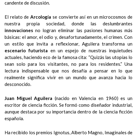
candente de discusión.
El relato de
Arcología
se convierte así en un microcosmos de
nuestra propia sociedad, donde las deslumbrantes
innovaciones
no logran eliminar las pasiones humanas más
básicas: el amor, el odio y, desafortunadamente, el crimen. Con
un estilo que invita a reflexionar, Aguilera transforma un
escenario futurista
en un espejo de nuestras inquietudes
actuales, haciendo eco de la famosa cita: “Quizás las utopías lo
sean solo para los visitantes, no para los residentes.” Una
lectura indispensable que nos desafía a pensar en lo que
realmente significa vivir en un mundo que avanza hacia lo
desconocido.
Juan Miguel Aguilera
(nacido en
Valencia
en 1960) es un
escritor de
ciencia ficción
. Se formó como diseñador industrial,
aunque destaca por su importancia dentro de la
ciencia ficción
española
.
Ha recibido los premios Ignotus, Alberto Magno, Imaginales de