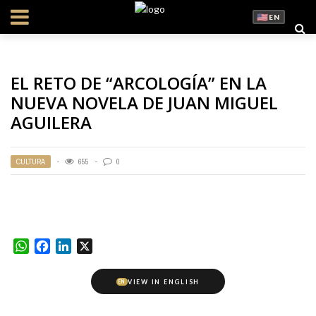
EN
EL RETO DE “ARCOLOGÍA” EN LA
NUEVA NOVELA DE JUAN MIGUEL
AGUILERA
CULTURA
655
0
WhatsApp
Facebook
LinkedIn
X
VIEW IN ENGLISH
EN