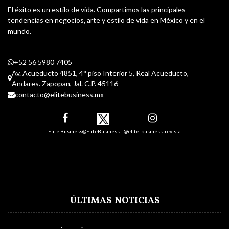
El éxito es un estilo de vida. Compartimos las principales
tendencias en negocios, arte y estilo de vida en México y en el
mundo.
+52 56 5980 7405
Av. Acueducto 4851, 4° piso Interior 5, Real Acueducto,
Andares. Zapopan, Jal. C.P. 45116
contacto@elitebusiness.mx
Elite Business
@EliteBusiness__
@elite_business_revista
ÚLTIMAS NOTICIAS