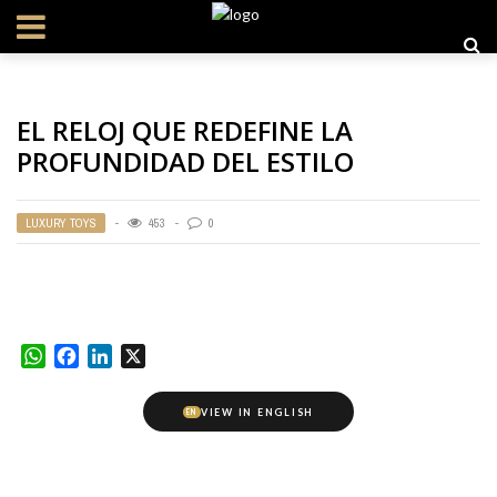
EL RELOJ QUE REDEFINE LA
PROFUNDIDAD DEL ESTILO
LUXURY TOYS
453
0
WhatsApp
Facebook
LinkedIn
X
VIEW IN ENGLISH
EN