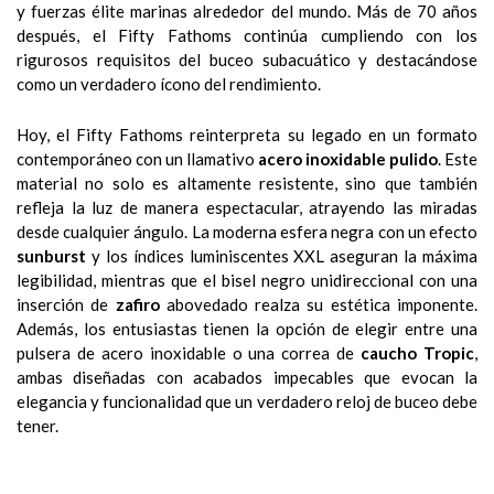
y fuerzas élite marinas alrededor del mundo. Más de 70 años
después, el Fifty Fathoms continúa cumpliendo con los
rigurosos requisitos del buceo subacuático y destacándose
como un verdadero ícono del rendimiento.
Hoy, el Fifty Fathoms reinterpreta su legado en un formato
contemporáneo con un llamativo
acero inoxidable pulido
. Este
material no solo es altamente resistente, sino que también
refleja la luz de manera espectacular, atrayendo las miradas
desde cualquier ángulo. La moderna esfera negra con un efecto
sunburst
y los índices luminiscentes XXL aseguran la máxima
legibilidad, mientras que el bisel negro unidireccional con una
inserción de
zafiro
abovedado realza su estética imponente.
Además, los entusiastas tienen la opción de elegir entre una
pulsera de acero inoxidable o una correa de
caucho Tropic
,
ambas diseñadas con acabados impecables que evocan la
elegancia y funcionalidad que un verdadero reloj de buceo debe
tener.