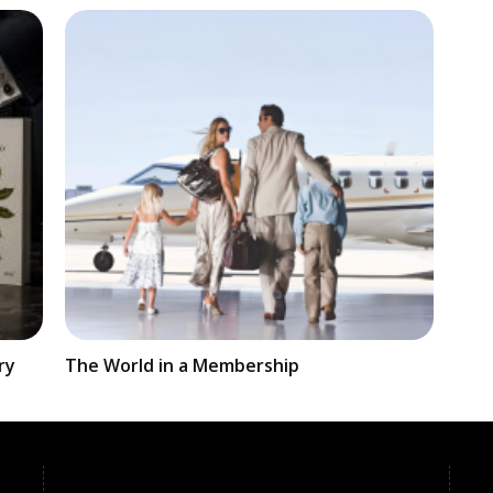
ry
The World in a Membership