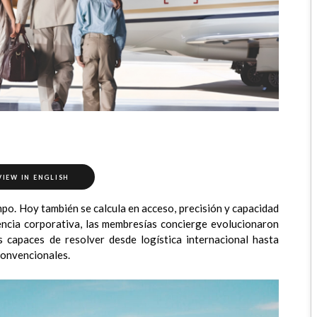
VIEW IN ENGLISH
mpo. Hoy también se calcula en acceso, precisión y capacidad
uencia corporativa, las membresías concierge evolucionaron
s capaces de resolver desde logística internacional hasta
convencionales.