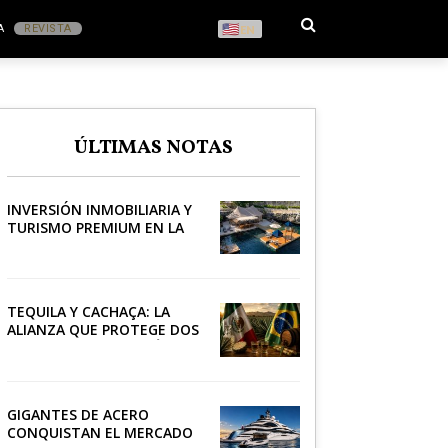
A
REVISTA
EN
S
ÚLTIMAS NOTAS
RONOMÍA
INVERSIÓN INMOBILIARIA Y
TURISMO PREMIUM EN LA
RIVIERA
TEQUILA Y CACHAÇA: LA
ALIANZA QUE PROTEGE DOS
PATRIMONIOS DE AMÉRICA
LATINA
GIGANTES DE ACERO
CONQUISTAN EL MERCADO