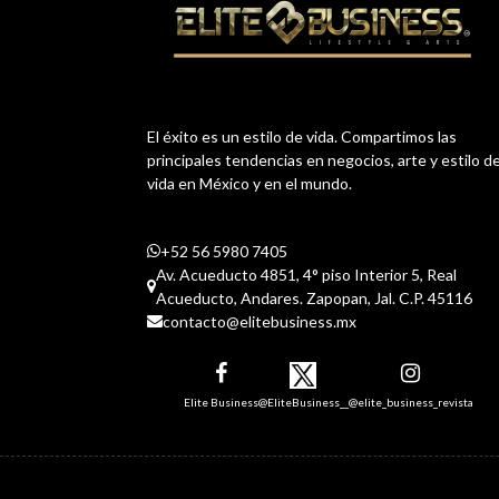
El éxito es un estilo de vida. Compartimos las
principales tendencias en negocios, arte y estilo d
vida en México y en el mundo.
+52 56 5980 7405
Av. Acueducto 4851, 4° piso Interior 5, Real
Acueducto, Andares. Zapopan, Jal. C.P. 45116
contacto@elitebusiness.mx
Elite Business
@EliteBusiness__
@elite_business_revista