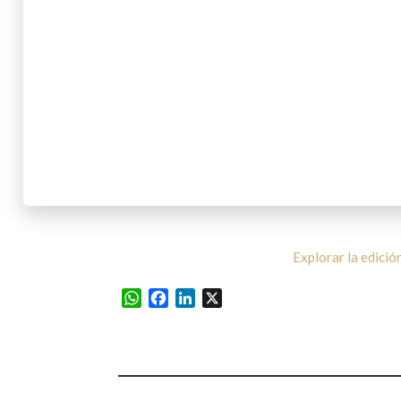
Explorar la edició
WhatsApp
Facebook
LinkedIn
X