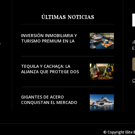
ÚLTIMAS NOTICIAS
INVERSIÓN INMOBILIARIA Y
TURISMO PREMIUM EN LA
¡
e
RIVIERA
E
TEQUILA Y CACHAÇA: LA
ALIANZA QUE PROTEGE DOS
PATRIMONIOS DE AMÉRICA
Q
LATINA
GIGANTES DE ACERO
CONQUISTAN EL MERCADO
NÁUTICO
© Copyright
Elite 