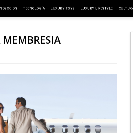
NEGOCIOS
TECNOLOGÍA
LUXURY TOYS
LUXURY LIFESTYLE
CULTUR
ELITE SPACES
ARTES
 MEMBRESIA
VIAJE
GAST