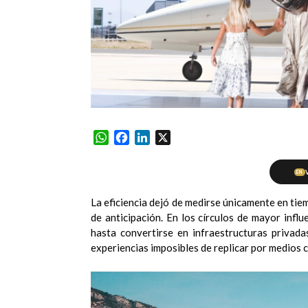
WhatsApp
Facebook
LinkedIn
X
EN
La eficiencia dejó de medirse únicamente en tie
de anticipación. En los círculos de mayor infl
hasta convertirse en infraestructuras privada
experiencias imposibles de replicar por medios 