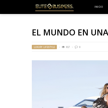
INICIO
EL MUNDO EN UNA
LUXURY LIFESTYLE
817
0