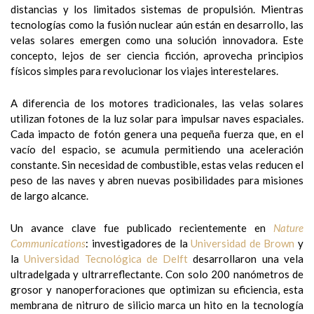
distancias y los limitados sistemas de propulsión. Mientras
tecnologías como la fusión nuclear aún están en desarrollo, las
velas solares emergen como una solución innovadora. Este
concepto, lejos de ser ciencia ficción, aprovecha principios
físicos simples para revolucionar los viajes interestelares.
A diferencia de los motores tradicionales, las velas solares
utilizan fotones de la luz solar para impulsar naves espaciales.
Cada impacto de fotón genera una pequeña fuerza que, en el
vacío del espacio, se acumula permitiendo una aceleración
constante. Sin necesidad de combustible, estas velas reducen el
peso de las naves y abren nuevas posibilidades para misiones
de largo alcance.
Un avance clave fue publicado recientemente en
Nature
Communications
: investigadores de la
Universidad de Brown
y
la
Universidad Tecnológica de Delft
desarrollaron una vela
ultradelgada y ultrarreflectante. Con solo 200 nanómetros de
grosor y nanoperforaciones que optimizan su eficiencia, esta
membrana de nitruro de silicio marca un hito en la tecnología