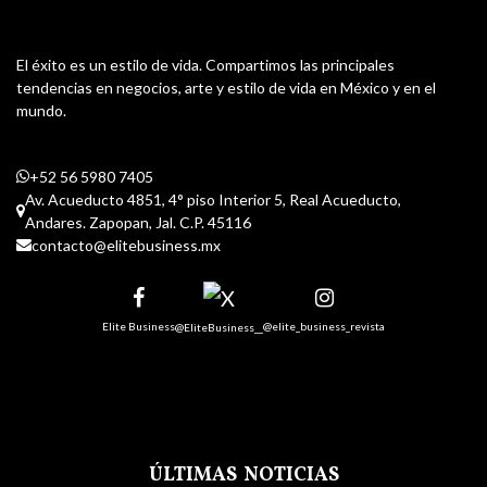
El éxito es un estilo de vida. Compartimos las principales
tendencias en negocios, arte y estilo de vida en México y en el
mundo.
+52 56 5980 7405
Av. Acueducto 4851, 4° piso Interior 5, Real Acueducto,
Andares. Zapopan, Jal. C.P. 45116
contacto@elitebusiness.mx
Elite Business
@elite_business_revista
@EliteBusiness__
ÚLTIMAS NOTICIAS