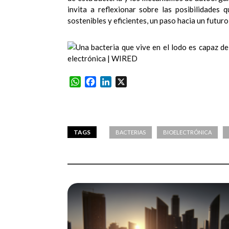
invita a reflexionar sobre las posibilidades
sostenibles y eficientes, un paso hacia un futu
WhatsApp
Facebook
LinkedIn
X
TAGS
BACTERIAS
BIOELECTRÓNICA