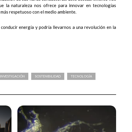
 que la naturaleza nos ofrece para innovar en tecnologías
ro más respetuoso con el medio ambiente.
INVESTIGACIÓN
SOSTENIBILIDAD
TECNOLOGÍA