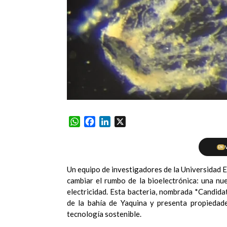
WhatsApp
Facebook
LinkedIn
X
EN
Un equipo de investigadores de la Universidad 
cambiar el rumbo de la bioelectrónica: una nu
electricidad. Esta bacteria, nombrada *Candida
de la bahía de Yaquina y presenta propiedad
tecnología sostenible.