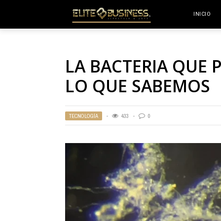
INICIO
LA BACTERIA QUE 
LO QUE SABEMOS
TECNOLOGÍA
433
0