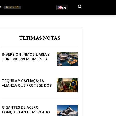
A
REVISTA
EN
S
ÚLTIMAS NOTAS
RONOMÍA
INVERSIÓN INMOBILIARIA Y
TURISMO PREMIUM EN LA
RIVIERA
TEQUILA Y CACHAÇA: LA
ALIANZA QUE PROTEGE DOS
PATRIMONIOS DE AMÉRICA
LATINA
GIGANTES DE ACERO
CONQUISTAN EL MERCADO