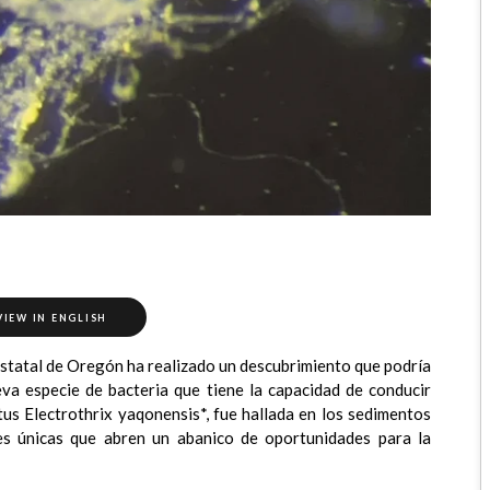
VIEW IN ENGLISH
Estatal de Oregón ha realizado un descubrimiento que podría
eva especie de bacteria que tiene la capacidad de conducir
tus Electrothrix yaqonensis*, fue hallada en los sedimentos
es únicas que abren un abanico de oportunidades para la